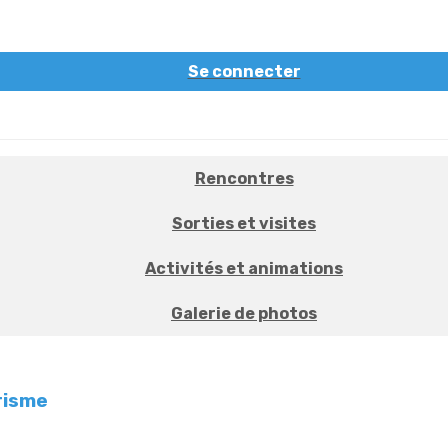
Se connecter
Rencontres
Sorties et visites
Activités et animations
Galerie de photos
risme