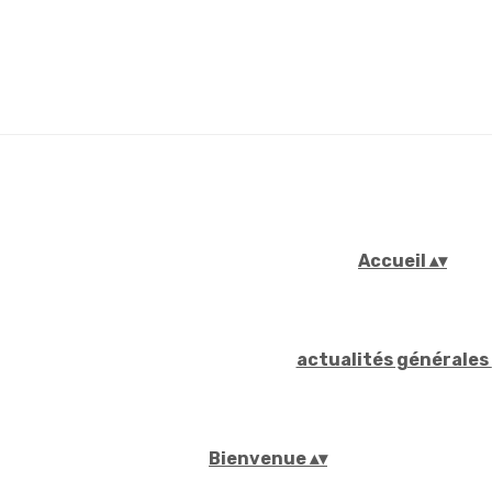
Accueil
▴
▾
actualités générales
Bienvenue
▴
▾