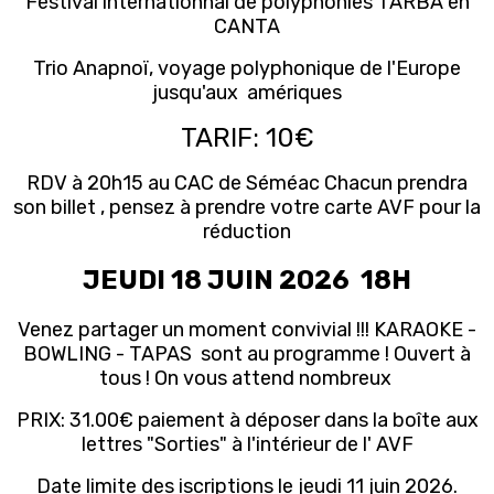
Festival internationnal de polyphonies TARBA en
CANTA
Trio Anapnoï, voyage polyphonique de l'Europe
jusqu'aux amériques
TARIF: 10€
RDV à 20h15 au CAC de Séméac Chacun prendra
son billet , pensez à prendre votre carte AVF pour la
réduction
JEUDI 18 JUIN 2026 18H
Venez partager un moment convivial !!! KARAOKE -
BOWLING - TAPAS sont au programme ! Ouvert à
tous ! On vous attend nombreux
PRIX: 31.00€ paiement à déposer dans la boîte aux
lettres "Sorties" à l'intérieur de l' AVF
Date limite des iscriptions le jeudi 11 juin 2026.