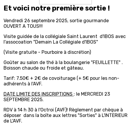
Et voici notre première sortie !
Vendredi 26 septembre 2025, sortie gourmande
OUVERT A TOUS!!!
Visite guidée de la collégiale Saint Laurent d'IBOS avec
l'assocoation "Demain La Collégiale d'IBOS"
(Visite gratuite - Pourboire à discrétion)
Goûter au salon de thé à la boulangerie "FEUILLETTE" .
Boisson chaude ou froide et gâteau.
Tarif: 7.50€ + 2€ de covoiturage (+ 5€ pour les non-
adhérents à l'AVF.
DATE LIMITE DES INSCRIPTIONS
: le MERCREDI 23
SEPTEMBRE 2025.
RDV à 14 h 30 à l'Octroi (AVF)! Règlement par chèque à
déposer dans la boîte aux lettres "Sorties" à L'INTERIEUR
de L'AVF.