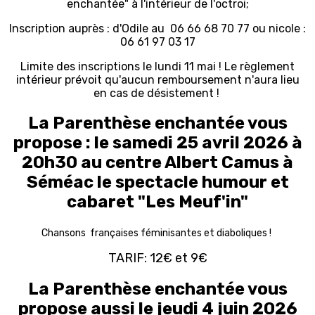
enchantée" à l'intérieur de l'octroi;
Inscription auprès : d'Odile au 06 66 68 70 77 ou nicole :
06 61 97 03 17
Limite des inscriptions le lundi 11 mai ! Le règlement
intérieur prévoit qu'aucun remboursement n'aura lieu
en cas de désistement !
La Parenthèse enchantée vous
propose : le samedi 25 avril 2026 à
20h30 au centre Albert Camus à
Séméac le spectacle humour et
cabaret "Les Meuf'in"
Chansons françaises féminisantes et diaboliques !
TARIF: 12€ et 9€
La Parenthèse enchantée vous
propose aussi le jeudi 4 juin 2026