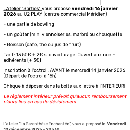
L'Atelier "Sorties"
vous propose
vendredi 16 janvier
2026
au U2 PLAY (centre commercial Méridien)
- une partie de bowling
- un goûter (mini viennoiseries, marbré ou chouquette
- Boisson (café, thé ou jus de fruit)
Tarif: 13.50€ + 2€ si covoiturage. Ouvert aux non -
adhérents (+ 5€)
Inscription à l'octroi : AVANT le mercredi 14 janvier 2026
(Départ de l'octroi à 15h)
Chèque à déposer dans la boîte aux lettre à l'INTERIEUR!!
Le règlement intérieur prévoit qu’aucun remboursement
n'aura lieu en cas de désistement
L'atelier "La Parenthèse Enchantée", vous a proposé le
Vendredi
12 décembre 2025 - 20h30