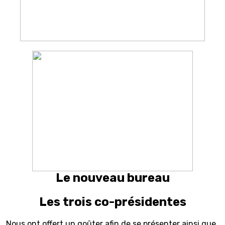
Le nouveau bureau
Les trois co-présidentes
Nous ont offert un goûter afin de se présenter ainsi que