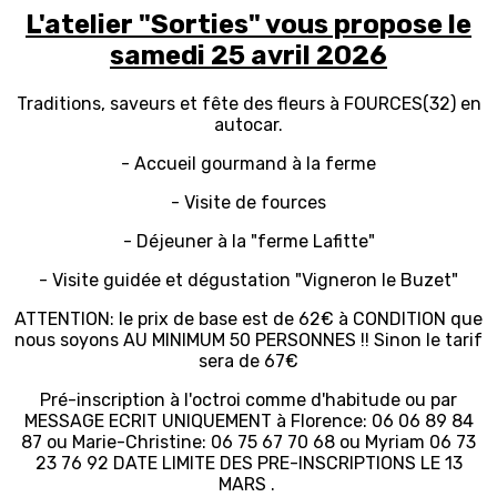
L'atelier "Sorties" vous propose le
samedi 25 avril 2026
Traditions, saveurs et fête des fleurs à FOURCES(32) en
autocar.
- Accueil gourmand à la ferme
- Visite de fources
- Déjeuner à la "ferme Lafitte"
- Visite guidée et dégustation "Vigneron le Buzet"
ATTENTION: le prix de base est de 62€ à CONDITION que
nous soyons AU MINIMUM 50 PERSONNES !! Sinon le tarif
sera de 67€
Pré-inscription à l'octroi comme d'habitude ou par
MESSAGE ECRIT UNIQUEMENT à Florence: 06 06 89 84
87 ou Marie-Christine: 06 75 67 70 68 ou Myriam 06 73
23 76 92 DATE LIMITE DES PRE-INSCRIPTIONS LE 13
MARS .