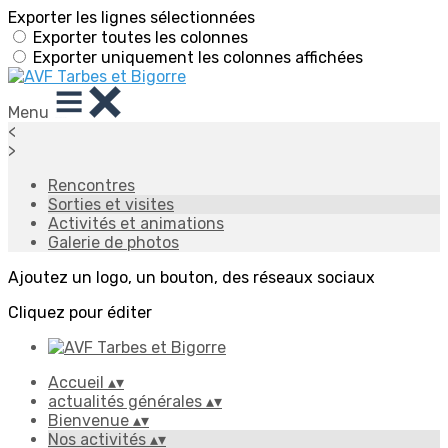
Exporter les lignes sélectionnées
Exporter toutes les colonnes
Exporter uniquement les colonnes affichées
Menu
<
>
Rencontres
Sorties et visites
Activités et animations
Galerie de photos
Ajoutez un logo, un bouton, des réseaux sociaux
Cliquez pour éditer
Accueil
▴
▾
actualités générales
▴
▾
Bienvenue
▴
▾
Nos activités
▴
▾