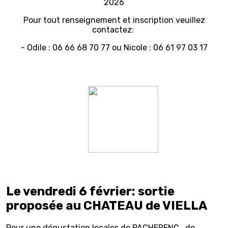
2026
Pour tout renseignement et inscription veuillez
contactez:
- Odile : 06 66 68 70 77 ou Nicole : 06 61 97 03 17
Le vendredi 6 février: sortie
proposée au CHATEAU de VIELLA
Pour une dégustation locales de PACHERENC , de