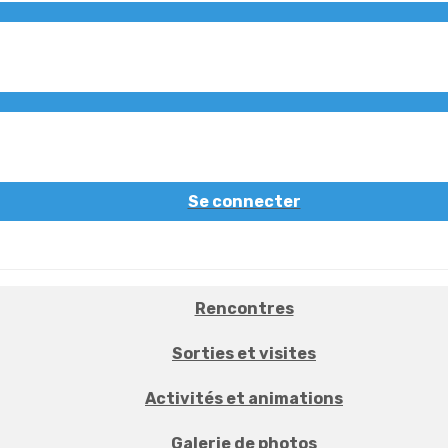
Se connecter
Rencontres
Sorties et visites
Activités et animations
Galerie de photos