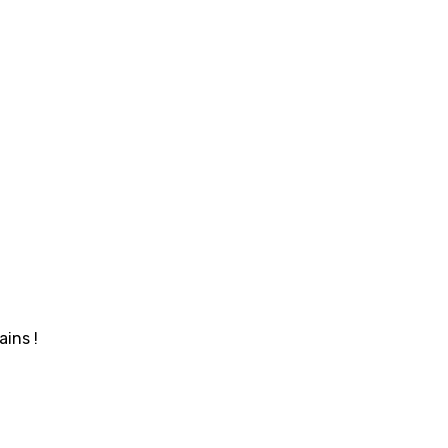
ains !