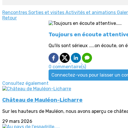
Rencontres
Sorties et visites
Activités et animations
Galer
Retour
Toujours en écoute attentive.
Qu'ils sont sérieux .....on écoute, on é
0 commentaire(s)
Connectez-vous pour laisser un c
Consultez également
Château de Mauléon-Licharre
Sur les hauteurs de Mauléon, nous avons aperçu ce châte
29 mars 2026