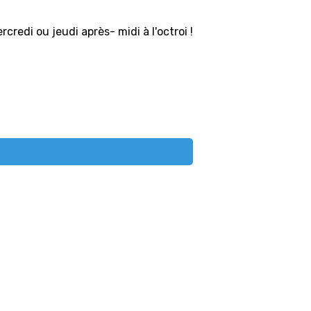
redi ou jeudi après- midi à l'octroi !