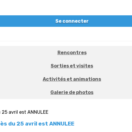
Se connecter
Rencontres
Sorties et visites
Activités et animations
Galerie de photos
cès du 25 avril est ANNULEE