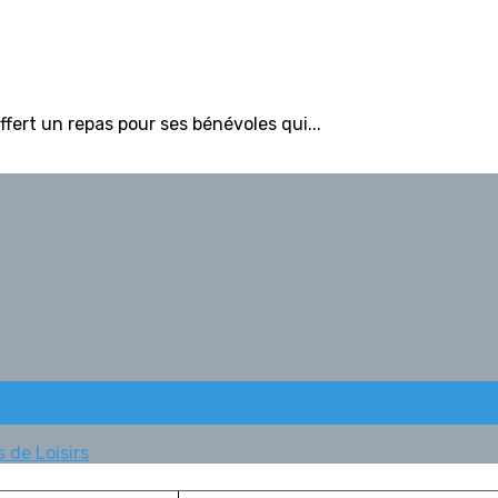
fert un repas pour ses bénévoles qui...
 de Loisirs