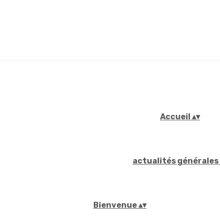
Accueil
▴
▾
actualités générales
Bienvenue
▴
▾