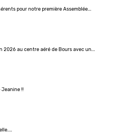
érents pour notre première Assemblée...
in 2026 au centre aéré de Bours avec un...
 Jeanine !!
le....