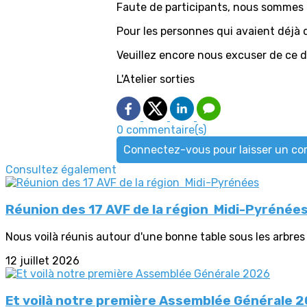
Faute de participants, nous sommes c
Pour les personnes qui avaient déjà d
Veuillez encore nous excuser de ce 
L'Atelier sorties
0 commentaire(s)
Connectez-vous pour laisser un c
Consultez également
Réunion des 17 AVF de la région Midi-Pyrénée
Nous voilà réunis autour d'une bonne table sous les arbres 
12 juillet 2026
Et voilà notre première Assemblée Générale 