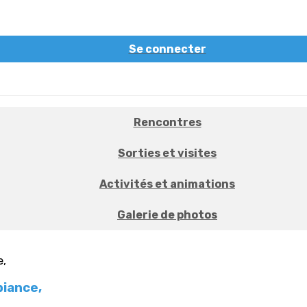
Se connecter
Rencontres
Sorties et visites
Activités et animations
Galerie de photos
iance,