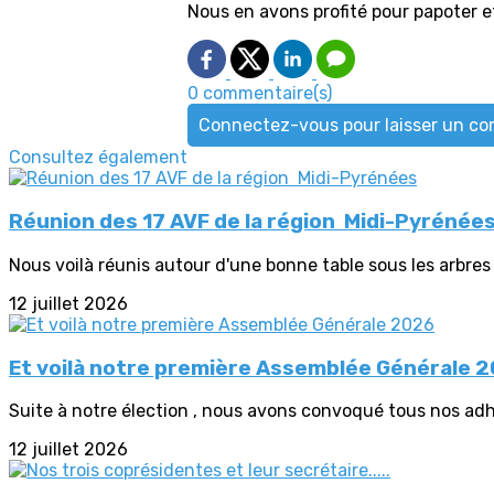
Nous en avons profité pour papoter et
0 commentaire(s)
Connectez-vous pour laisser un c
Consultez également
Réunion des 17 AVF de la région Midi-Pyrénée
Nous voilà réunis autour d'une bonne table sous les arbres 
12 juillet 2026
Et voilà notre première Assemblée Générale 
Suite à notre élection , nous avons convoqué tous nos adh
12 juillet 2026