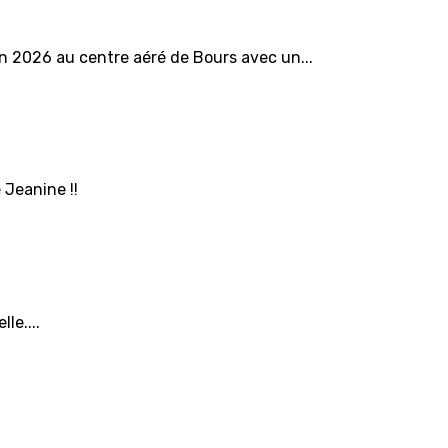
in 2026 au centre aéré de Bours avec un...
 Jeanine !!
le....