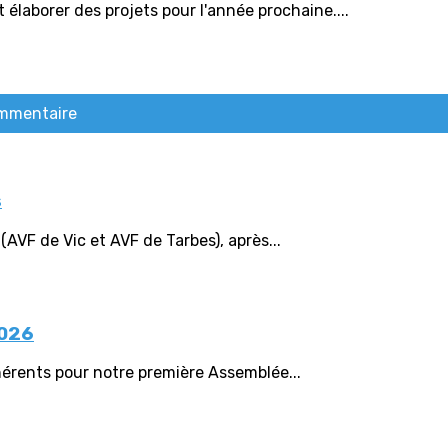
 élaborer des projets pour l'année prochaine....
ommentaire
s
(AVF de Vic et AVF de Tarbes), après...
2026
érents pour notre première Assemblée...