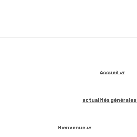
Accueil
▴
▾
actualités générales
Bienvenue
▴
▾