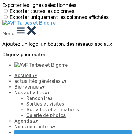
Exporter les lignes sélectionnées
Exporter toutes les colonnes
Exporter uniquement les colonnes affichées
Menu
Ajoutez un logo, un bouton, des réseaux sociaux
Cliquez pour éditer
Accueil
▴
▾
actualités générales
▴
▾
Bienvenue
▴
▾
Nos activités
▴
▾
Rencontres
Sorties et visites
Activités et animations
Galerie de photos
Agenda
▴
▾
Nous contacter
▴
▾