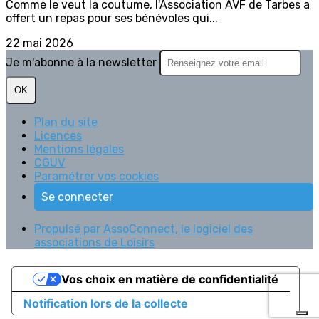
Comme le veut la coutume, l'Association AVF de Tarbes a
offert un repas pour ses bénévoles qui...
22 mai 2026
Je m'abonne à la newsletter
OK
Plan du site
Licences
Mentions légales
CGUV
Paramétrer vos cookies
Se connecter
Propulsé par AssoConnect, le logiciel des
associations de Loisirs
Vos choix en matière de confidentialité
Notification lors de la collecte