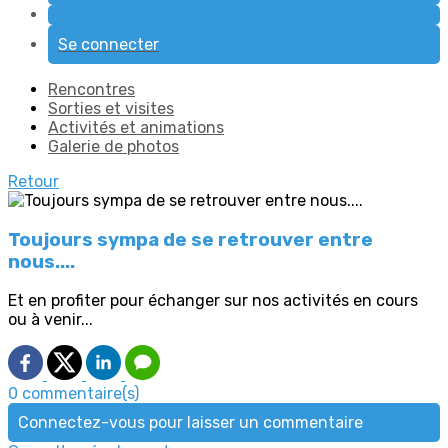
Se connecter
Rencontres
Sorties et visites
Activités et animations
Galerie de photos
Retour
Toujours sympa de se retrouver entre
nous....
Et en profiter pour échanger sur nos activités en cours
ou à venir...
0 commentaire(s)
Connectez-vous pour laisser un commentaire