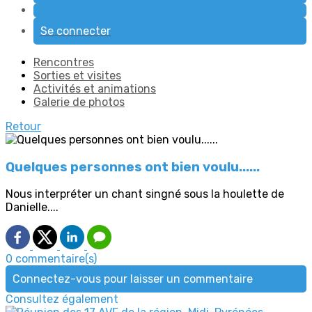
Se connecter
Rencontres
Sorties et visites
Activités et animations
Galerie de photos
Retour
Quelques personnes ont bien voulu......
Nous interpréter un chant singné sous la houlette de
Danielle....
0 commentaire(s)
Connectez-vous pour laisser un commentaire
Consultez également