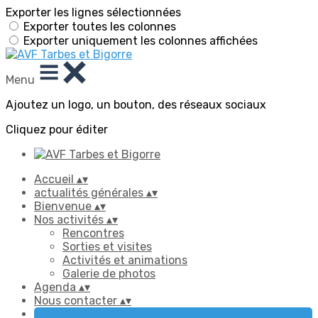
Exporter les lignes sélectionnées
Exporter toutes les colonnes
Exporter uniquement les colonnes affichées
Menu
Ajoutez un logo, un bouton, des réseaux sociaux
Cliquez pour éditer
Accueil
▴
▾
actualités générales
▴
▾
Bienvenue
▴
▾
Nos activités
▴
▾
Rencontres
Sorties et visites
Activités et animations
Galerie de photos
Agenda
▴
▾
Nous contacter
▴
▾